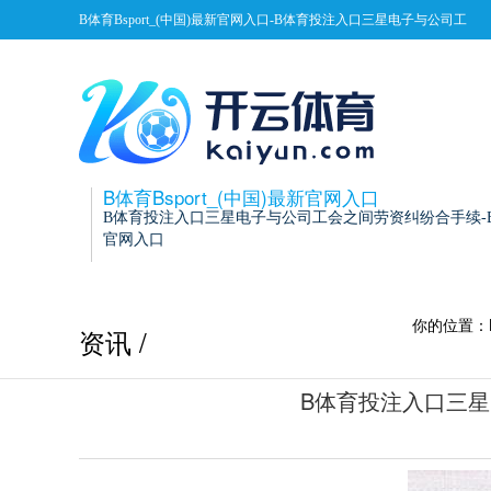
B体育Bsport_(中国)最新官网入口-B体育投注入口三星电子与公司工
会之间劳资纠纷合手续-B体育Bsport_(中国)最新官网入口
B体育Bsport_(中国)最新官网入口
B体育投注入口三星电子与公司工会之间劳资纠纷合手续-B体育
官网入口
你的位置：
资讯 /
B体育投注入口三星电