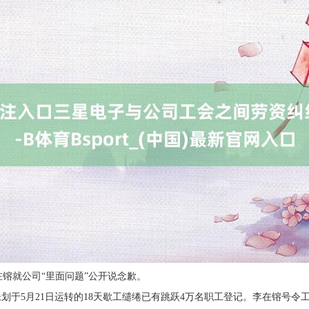
镕就公司“里面问题”公开说念歉。
5月21日运转的18天歇工缱绻已有跳跃4万名职工登记。李在镕号令