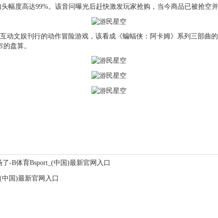
元，扣头幅度高达99%。该音问曝光后赶快激发玩家抢购，当今商品已被抢空
建树、华纳昆玉互动文娱刊行的动作冒险游戏，该看成《蝙蝠侠：阿卡姆》系列
市的盘算。
体育Bsport_(中国)最新官网入口
t_(中国)最新官网入口