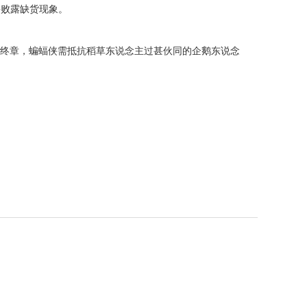
并败露缺货现象。
三部曲的终章，蝙蝠侠需抵抗稻草东说念主过甚伙同的企鹅东说念