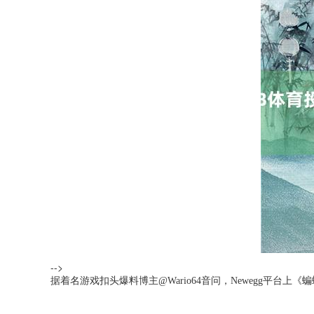
-->
据着名游戏扣头爆料博主@Wario64音问，Newegg平台上