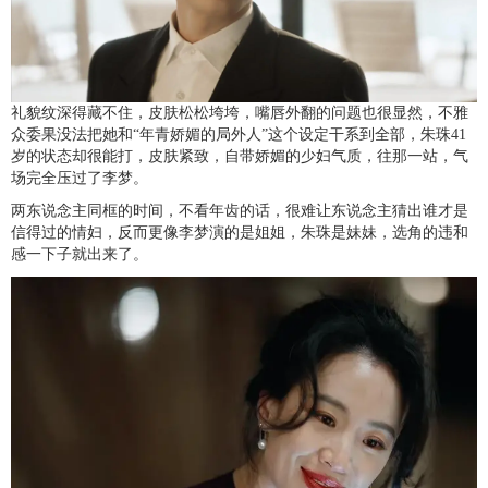
礼貌纹深得藏不住，皮肤松松垮垮，嘴唇外翻的问题也很显然，不雅
众委果没法把她和“年青娇媚的局外人”这个设定干系到全部，朱珠41
岁的状态却很能打，皮肤紧致，自带娇媚的少妇气质，往那一站，气
场完全压过了李梦。
两东说念主同框的时间，不看年齿的话，很难让东说念主猜出谁才是
信得过的情妇，反而更像李梦演的是姐姐，朱珠是妹妹，选角的违和
感一下子就出来了。