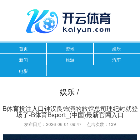
首页
资讯
娱乐
新闻
旅游
汽车
电影
娱乐 /
B体育投注入口钟汉良饰演的旅馆总司理纪封就登
场了-B体育Bsport_(中国)最新官网入口
发布日期：2026-06-01 09:47 点击次数：139