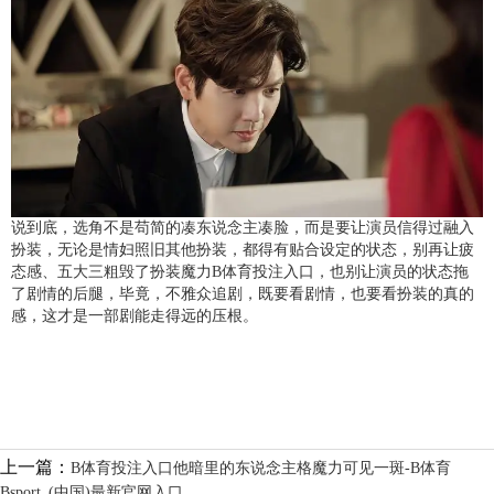
说到底，选角不是苟简的凑东说念主凑脸，而是要让演员信得过融入
扮装，无论是情妇照旧其他扮装，都得有贴合设定的状态，别再让疲
态感、五大三粗毁了扮装魔力B体育投注入口，也别让演员的状态拖
了剧情的后腿，毕竟，不雅众追剧，既要看剧情，也要看扮装的真的
感，这才是一部剧能走得远的压根。
上一篇：
B体育投注入口他暗里的东说念主格魔力可见一斑-B体育
Bsport_(中国)最新官网入口