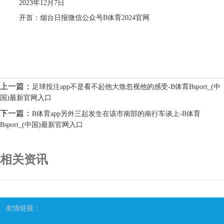
2023年12月7日
开首：烟台日报微信公众号B体育2024官网
上一篇：
足球投注app不是看不起他大致忽视他的感受-B体育Bsport_(中
国)最新官网入口
下一篇：
B体育app另外三起发生在该市南部的南行车谈上-B体育
Bsport_(中国)最新官网入口
相关资讯
友情链接：