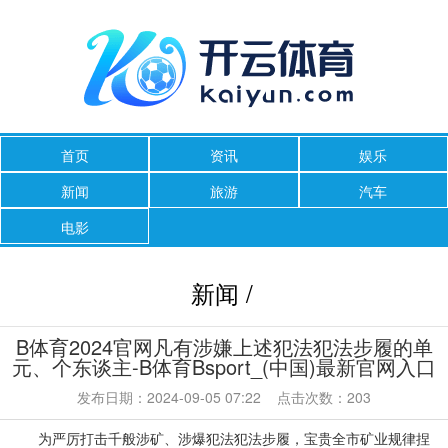
首页
资讯
娱乐
新闻
旅游
汽车
电影
新闻 /
B体育2024官网凡有涉嫌上述犯法犯法步履的单
元、个东谈主-B体育Bsport_(中国)最新官网入口
发布日期：2024-09-05 07:22 点击次数：203
为严厉打击千般涉矿、涉爆犯法犯法步履，宝贵全市矿业规律捏