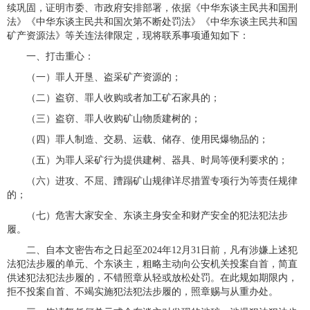
续巩固，证明市委、市政府安排部署，依据《中华东谈主民共和国刑
法》《中华东谈主民共和国次第不断处罚法》《中华东谈主民共和国
矿产资源法》等关连法律限定，现将联系事项通知如下：
一、打击重心：
（一）罪人开垦、盗采矿产资源的；
（二）盗窃、罪人收购或者加工矿石家具的；
（三）盗窃、罪人收购矿山物质建树的；
（四）罪人制造、交易、运载、储存、使用民爆物品的；
（五）为罪人采矿行为提供建树、器具、时局等便利要求的；
（六）进攻、不屈、蹧蹋矿山规律详尽措置专项行为等责任规律
的；
（七）危害大家安全、东谈主身安全和财产安全的犯法犯法步
履。
二、自本文密告布之日起至2024年12月31日前，凡有涉嫌上述犯
法犯法步履的单元、个东谈主，粗略主动向公安机关投案自首，简直
供述犯法犯法步履的，不错照章从轻或放松处罚。在此规如期限内，
拒不投案自首、不竭实施犯法犯法步履的，照章赐与从重办处。