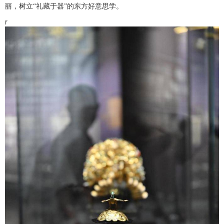
丽，树立“礼藏于器”的东方好意思学。
r