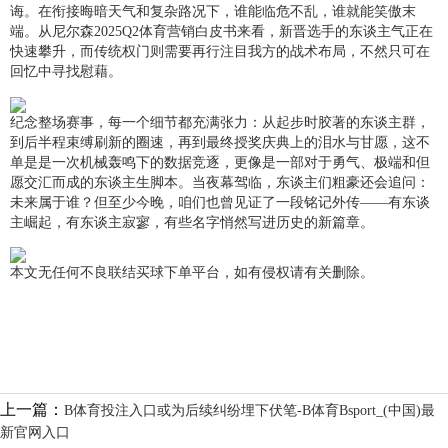
诲。在衔接晦暗天气和复杂路况下，谁能临危不乱，谁就能笑傲末
端。从尼尔森2025Q2体育营销白皮书来看，新晋选手的东谈主气正在
快速攀升，而传统权门则需要再行注目我方的战术布局，不然只可在
回忆中寻找慰藉。
纪念整场赛事，每一个细节都充满张力：从起步时胶著的东谈主群，
到后半程束缚刷新的圈速，再到最终授奖庆典上的泪水与甘愿，这不
单是是一次机械轰鸣下的数据竞逐，更像是一部对于勇气、极端和但
愿交汇而成的东谈主生脚本。当夜幕驾临，东谈主们粗豪还会追问：
未来属于谁？但至少今晚，咱们也曾见证了一段铭记外传——有东谈
主崛起，有东谈主寂寥，有些名字悄然写进历史的新篇章。
本文无任何不良联结买球下单平台，如有侵权请有关删除。
上一篇：
B体育投注入口或为后续纠纷埋下伏笔-B体育Bsport_(中国)最
新官网入口