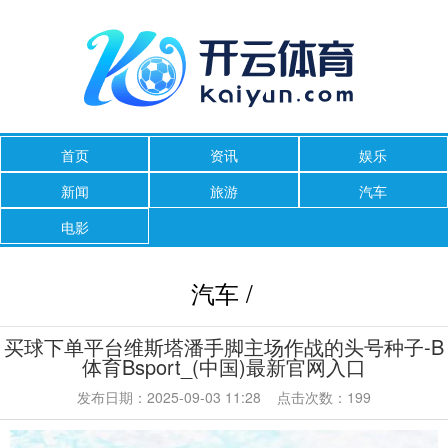
首页
资讯
娱乐
新闻
旅游
汽车
电影
汽车 /
买球下单平台维斯塔潘手脚主场作战的头号种子-B
体育Bsport_(中国)最新官网入口
发布日期：2025-09-03 11:28 点击次数：199