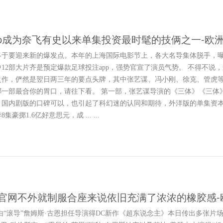
终于要迎来新的爆发点。本年的上海国际电影节上，各大名导集体脱手，
12部大片齐是预定爆款足球投注app，强势官宣了演员气势。 不得不说，
之作，俨然是翌日两三年的要点头牌，其中张艺谋、冯小刚、徐克、管虎
哪一部最合你的胃口，请往下看。 第一部，张艺谋导演的《三体》《三体
国内剧版的口碑可以，也引起了科幻迷的认同和期待，外洋版的单集资本冲
豪掷1.6亿好意思元，成 ... ...
由“滚导”詹姆斯·古恩担任导演得DC新作《超东说念主》本日传出多张片