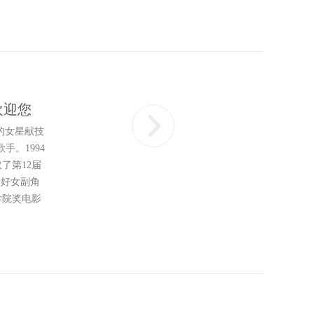
欢迎您

的女星献技
手。1994
了第12届
最好女副角
学院奖电影