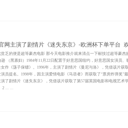
24官网主演了剧情片《迷失东京》-欧洲杯下单平台_
成贫乏的便是超等豪杰电影 那今天电影推介就来清点一下献技过超等豪杰
翰逊 （黑寡妇）1984年11月22日配置于好意思国纽约，好意思国女演员、歌
女作《荡子保镖》。1996年，主演了剧情片《曼尼与洛》，凭借该片获取
演员提名。1998年，因主演爱情电影《马语者》而获取了“票房炸弹奖”
，主演了剧情片《迷失东京》，凭借该片获取了第57届英国电影和电视艺术
.. ...