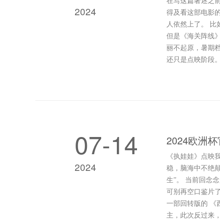
在写这篇著述之
2024
得及看这部电影的
人依然上了。 比
但是《海关阵线》
丽不起原，暑期档
还只是点映阶段。 票
07-14
2024欧
《执娃娃》点映我
2024
稳，脑海中不绝
生”。 当前回念
可别再空口鉴片
一部回转版的 《
主，此次反过来，富