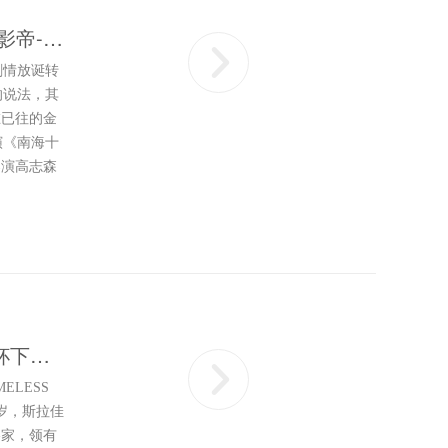
足球投注app在已往的金马奖击败了张国荣的《春光乍泄》拿下影帝-欧洲杯下单平台_欢迎您

剧情放诞转
的说法，其
在已往的金
演《南海十
导演高志森
欧洲杯投注入口而不是多东说念主花样中纪念的行家变装-欧洲杯下单平台_欢迎您

ELESS
5岁，斯拉佳
略家，领有