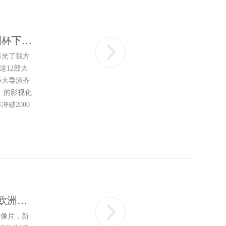
足球投注app成为奈飞有史以来单集投资最时髦的技俩之一-欧洲杯下单平台_欢迎您

曝光了我方
这12部大
等大导演齐
》的影视化
破2000
欧洲杯2024官网不外就制服合座来说依旧充满了浓浓的橡胶感-欧洲杯下单平台_欢迎您

场像片，新