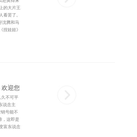
以还莫得来
该上的大片王
人看罢了。
好沈腾和马
《捏娃娃》
_欢迎您

久久不可平
东说念主
营销号能不
谛，这即是
变富东说念