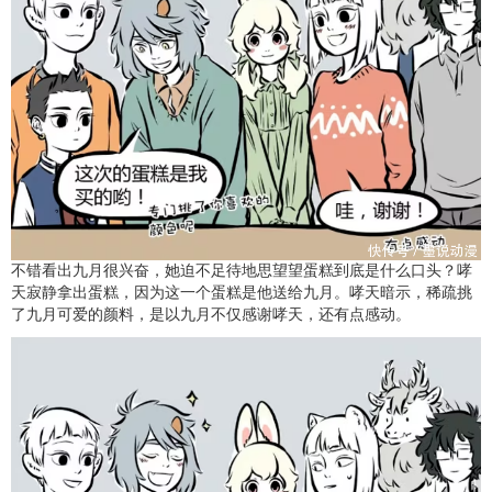
不错看出九月很兴奋，她迫不足待地思望望蛋糕到底是什么口头？哮
天寂静拿出蛋糕，因为这一个蛋糕是他送给九月。哮天暗示，稀疏挑
了九月可爱的颜料，是以九月不仅感谢哮天，还有点感动。