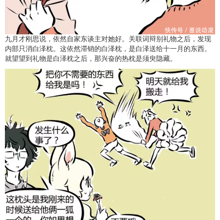
九月才刚思说，依然自家东谈主对她好。关联词辩别礼物之后，发现
内部只消白泽枕。这依然滞销的白泽枕，是白泽送给十一月的东西。
就望望到礼物是白泽枕之后，那兴奋的热枕是须臾隐藏。