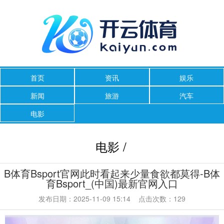
首页
资讯
娱乐
新闻
旅游
汽车
电影
电影 /
B体育Bsport官网此时看起来少量食欲都莫得-B体
育Bsport_(中国)最新官网入口
发布日期：2025-11-09 15:14 点击次数：129