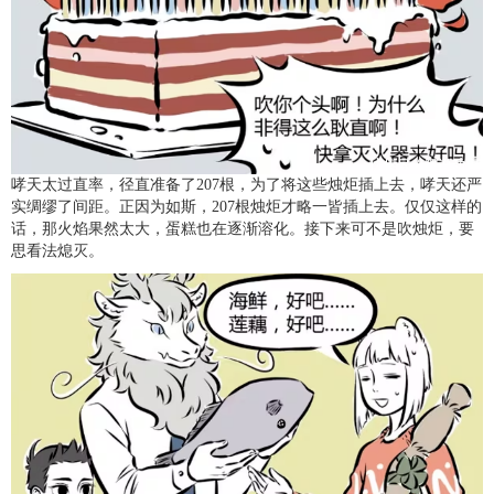
哮天太过直率，径直准备了207根，为了将这些烛炬插上去，哮天还严
实绸缪了间距。正因为如斯，207根烛炬才略一皆插上去。仅仅这样的
话，那火焰果然太大，蛋糕也在逐渐溶化。接下来可不是吹烛炬，要
思看法熄灭。