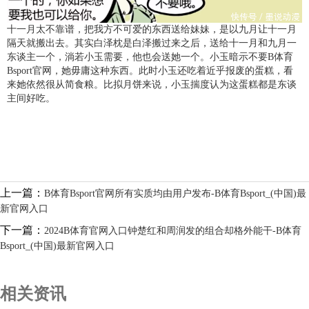
十一月太不靠谱，把我方不可爱的东西送给妹妹，是以九月让十一月
隔天就搬出去。其实白泽枕是白泽搬过来之后，送给十一月和九月一
东谈主一个，淌若小玉需要，他也会送她一个。小玉暗示不要B体育
Bsport官网，她毋庸这种东西。此时小玉还吃着近乎报废的蛋糕，看
来她依然很从简食粮。比拟月饼来说，小玉揣度认为这蛋糕都是东谈
主间好吃。
上一篇：
B体育Bsport官网所有实质均由用户发布-B体育Bsport_(中国)最
新官网入口
下一篇：
2024B体育官网入口钟楚红和周润发的组合却格外能干-B体育
Bsport_(中国)最新官网入口
相关资讯